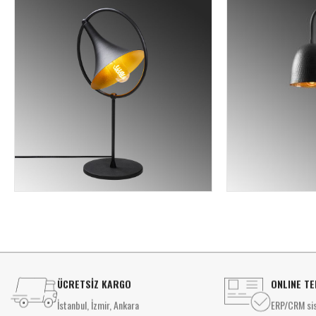
ÜCRETSİZ KARGO
ONLINE TE
İstanbul, İzmir, Ankara
ERP/CRM sis