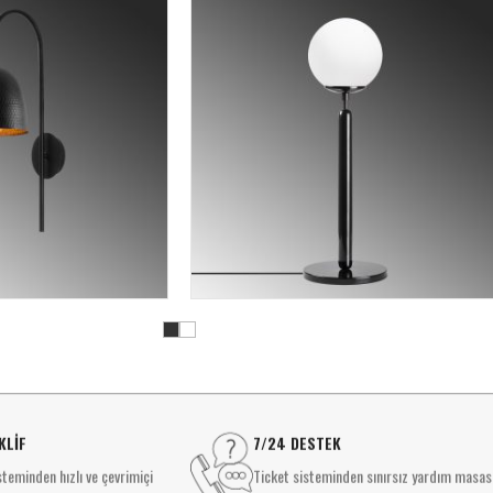
KLİF
7/24 DESTEK
teminden hızlı ve çevrimiçi
Ticket sisteminden sınırsız yardım masas