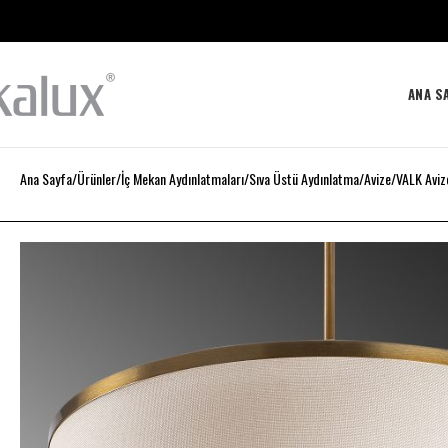
ANA S
Ana Sayfa
Ürünler
İç Mekan Aydınlatmaları
Sıva Üstü Aydınlatma
Avize
VALK Aviz