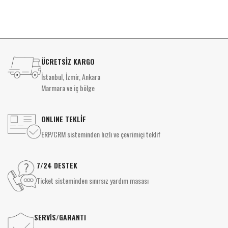
ÜCRETSİZ KARGO
İstanbul, İzmir, Ankara
Marmara ve iç bölge
ONLINE TEKLİF
ERP/CRM sisteminden hızlı ve çevrimiçi teklif
7/24 DESTEK
Ticket sisteminden sınırsız yardım masası
SERVİS/GARANTI