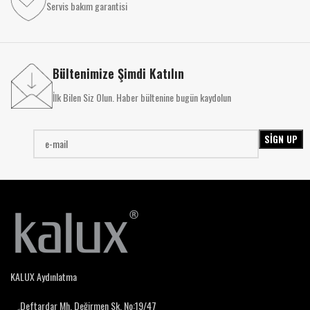
Servis bakım garantisi
Bültenimize Şimdi Katılın
İlk Bilen Siz Olun. Haber bültenine bugün kaydolun
KALUX Aydınlatma
Deftardar Mh. Değirmen Sk. No:19/47