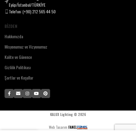
Eyüp/İstanbul/TÜRKİYE
Telefon: (+90) 212 565 44 50
BIZDEN
Hakkımızda
Misyonumuz ve Vizyonumuz
Kalite ve Güvence
Gizlilik Politikası
Şartlar ve Koşullar
KALUX Lighting ©
2026
Web Tasarım
FANEL
0