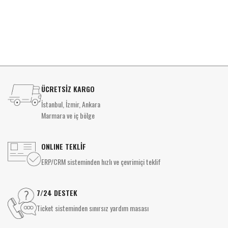
ÜCRETSİZ KARGO
İstanbul, İzmir, Ankara
Marmara ve iç bölge
ONLINE TEKLİF
ERP/CRM sisteminden hızlı ve çevrimiçi teklif
7/24 DESTEK
Ticket sisteminden sınırsız yardım masası