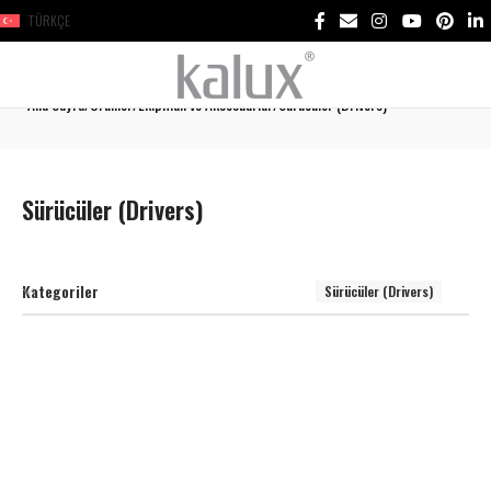
TÜRKÇE
Ana Sayfa
Ürünler
Ekipman ve Aksesuarlar
Sürücüler (Drivers)
Sürücüler (Drivers)
Kategoriler
Sürücüler (Drivers)