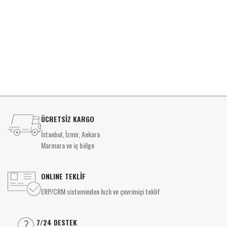
ÜCRETSİZ KARGO
İstanbul, İzmir, Ankara
Marmara ve iç bölge
ONLINE TEKLİF
ERP/CRM sisteminden hızlı ve çevrimiçi teklif
7/24 DESTEK