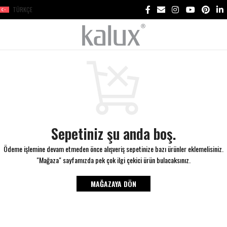
TÜRKÇE
Sepetiniz şu anda boş.
Ödeme işlemine devam etmeden önce alışveriş sepetinize bazı ürünler eklemelisiniz.
"Mağaza" sayfamızda pek çok ilgi çekici ürün bulacaksınız.
MAĞAZAYA DÖN