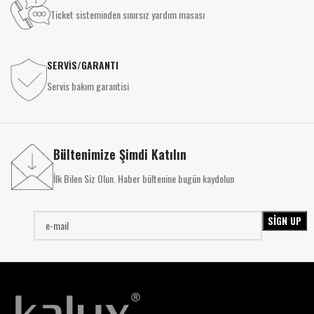
Ticket sisteminden sınırsız yardım masası
SERVİS/GARANTI
Servis bakım garantisi
Bültenimize Şimdi Katılın
İlk Bilen Siz Olun. Haber bültenine bugün kaydolun