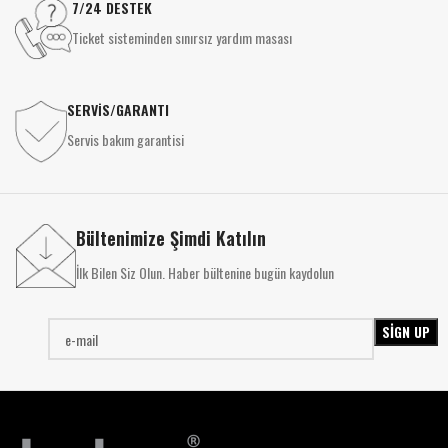
7/24 DESTEK
Ticket sisteminden sınırsız yardım masası
SERVİS/GARANTI
Servis bakım garantisi
Bültenimize Şimdi Katılın
İlk Bilen Siz Olun. Haber bültenine bugün kaydolun