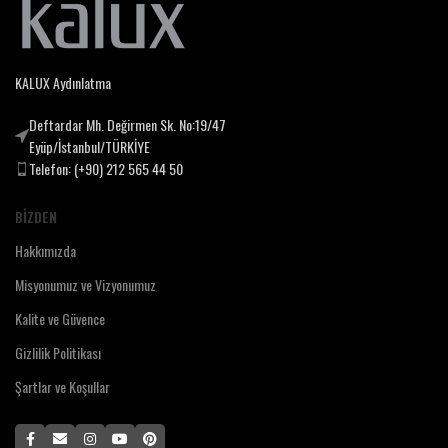
KALUX Aydınlatma
Deftardar Mh. Değirmen Sk. No:19/47
Eyüp/İstanbul/TÜRKİYE
Telefon: (+90) 212 565 44 50
BIZDEN
Hakkımızda
Misyonumuz ve Vizyonumuz
Kalite ve Güvence
Gizlilik Politikası
Şartlar ve Koşullar