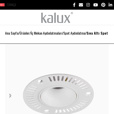
TÜRKÇE
Ana Sayfa
Ürünler
İç Mekan Aydınlatmaları
Spot Aydınlatma
Sıva Altı Spot