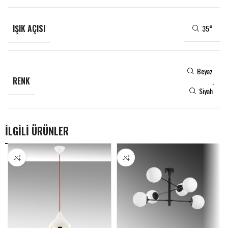
IŞIK AÇISI
35°
Beyaz
RENK
,
Siyah
İLGİLİ ÜRÜNLER