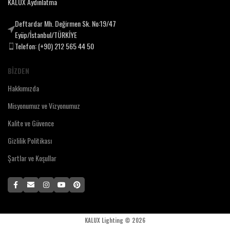
KALUX Aydınlatma
Deftardar Mh. Değirmen Sk. No:19/47
Eyüp/İstanbul/TÜRKİYE
Telefon: (+90) 212 565 44 50
BIZDEN
Hakkımızda
Misyonumuz ve Vizyonumuz
Kalite ve Güvence
Gizlilik Politikası
Şartlar ve Koşullar
KALUX Lighting ©
2026