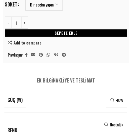
SOKET
SEPETE EKLE
Add to compare
Paylaşın:
EK BILGI
NAKLIYE VE TESLIMAT
GÜÇ (W)
40W
Nostaljik
RENK
,