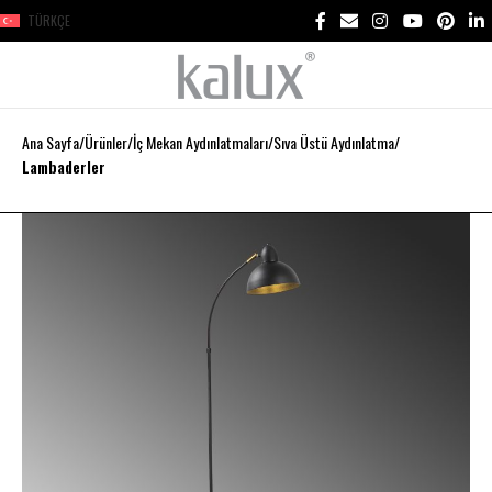
TÜRKÇE
Ana Sayfa
Ürünler
İç Mekan Aydınlatmaları
Sıva Üstü Aydınlatma
Lambaderler