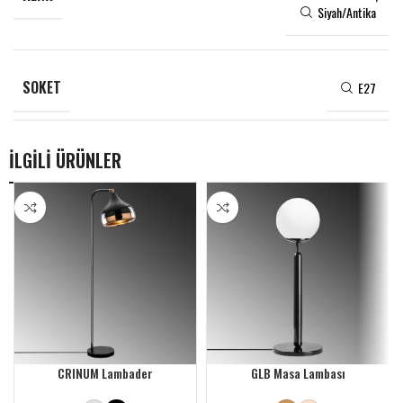
Siyah/Antika
SOKET
E27
İLGİLİ ÜRÜNLER
CRINUM Lambader
GLB Masa Lambası