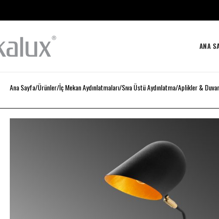
ANA S
Ana Sayfa
Ürünler
İç Mekan Aydınlatmaları
Sıva Üstü Aydınlatma
Aplikler & Duva