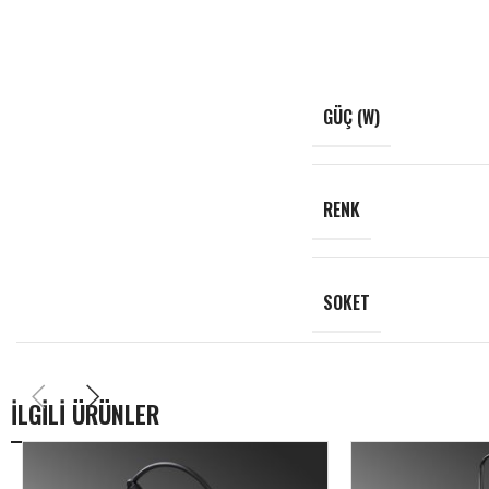
GÜÇ (W)
RENK
SOKET
İLGİLİ ÜRÜNLER