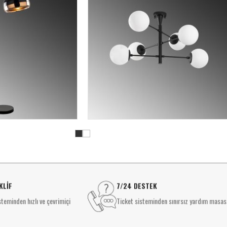
KLİF
7/24 DESTEK
teminden hızlı ve çevrimiçi
Ticket sisteminden sınırsız yardım masas