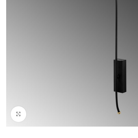
Büyüt