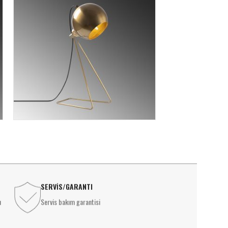
SERVİS/GARANTI
ı
Servis bakım garantisi