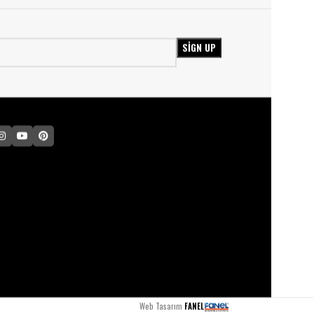
Web Tasarım
FANEL