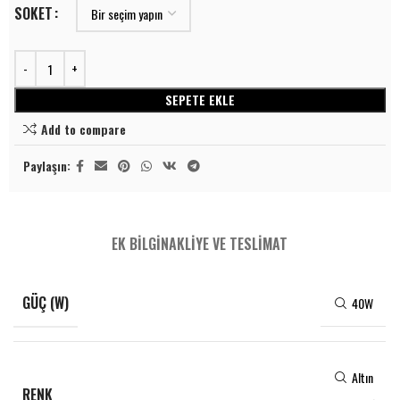
SOKET
SEPETE EKLE
Add to compare
Paylaşın:
EK BILGI
NAKLIYE VE TESLIMAT
GÜÇ (W)
40W
Altın
RENK
,