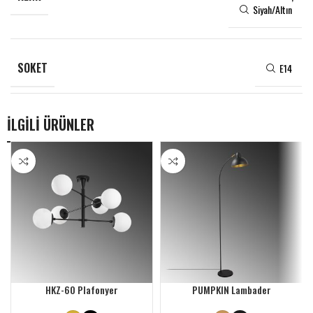
Siyah/Altın
SOKET
E14
İLGİLİ ÜRÜNLER
HKZ-60 Plafonyer
PUMPKIN Lambader