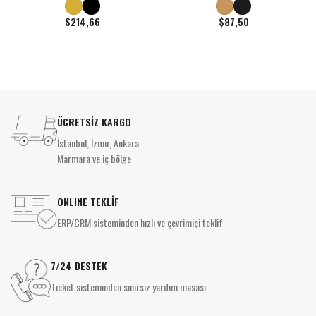
$
214,66
$
87,50
DEVAMINI OKU
DEVAMINI OKU
ÜCRETSİZ KARGO
İstanbul, İzmir, Ankara
Marmara ve iç bölge
ONLINE TEKLİF
ERP/CRM sisteminden hızlı ve çevrimiçi teklif
7/24 DESTEK
Ticket sisteminden sınırsız yardım masası