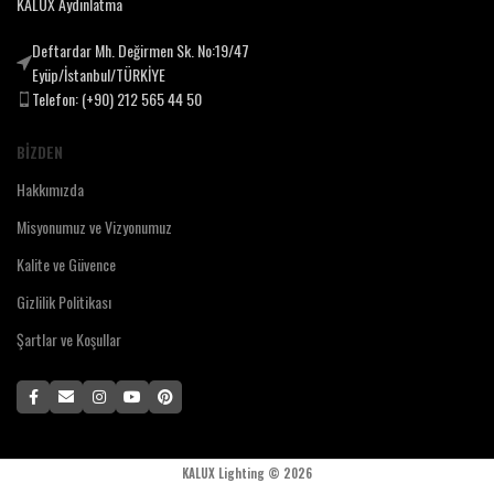
KALUX Aydınlatma
Deftardar Mh. Değirmen Sk. No:19/47
Eyüp/İstanbul/TÜRKİYE
Telefon: (+90) 212 565 44 50
BIZDEN
Hakkımızda
Misyonumuz ve Vizyonumuz
Kalite ve Güvence
Gizlilik Politikası
Şartlar ve Koşullar
KALUX Lighting ©
2026