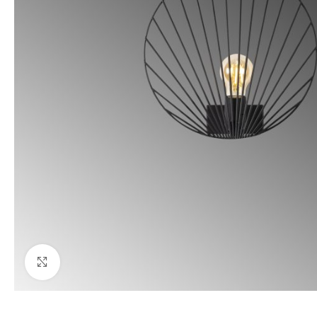
Büyüt