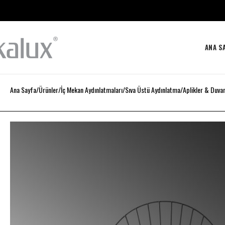
ANA S
Ana Sayfa
Ürünler
İç Mekan Aydınlatmaları
Sıva Üstü Aydınlatma
Aplikler & Duva