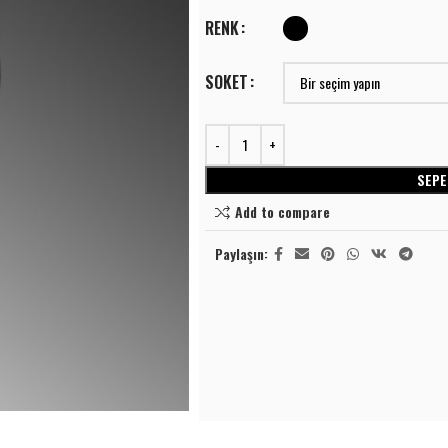
RENK
SOKET
SEPE
⭐⭐⭐⭐
LINEER AYDINLATMA
Add to compare
Lineer Sıva Üstü
⭐⭐⭐⭐
Paylaşın:
LINEER AYDINLATMA
S
Lineer Sıva Altı
Lineer Sıva Üstü
T
SPOT AYDINLATMA
Lineer Sıva Altı
A
Ray Spotlar
S
SPOT AYDINLATMA
Sıva Üstü Spotlar
L
Ray Spotlar
Sıva Altı Spot
A