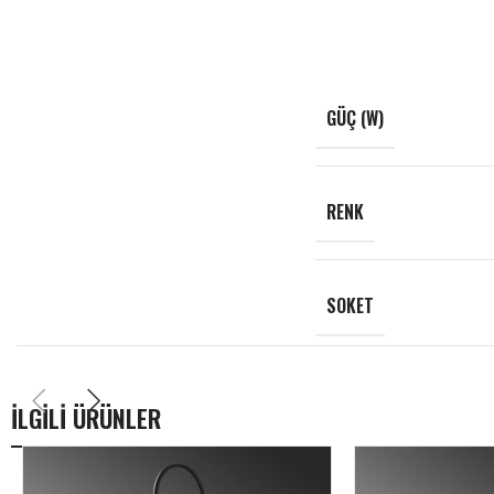
GÜÇ (W)
RENK
SOKET
İLGİLİ ÜRÜNLER