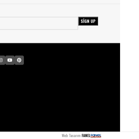
Web Tasarım
FANEL