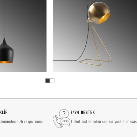
KLİF
7/24 DESTEK
teminden hızlı ve çevrimiçi
Ticket sisteminden sınırsız yardım masas