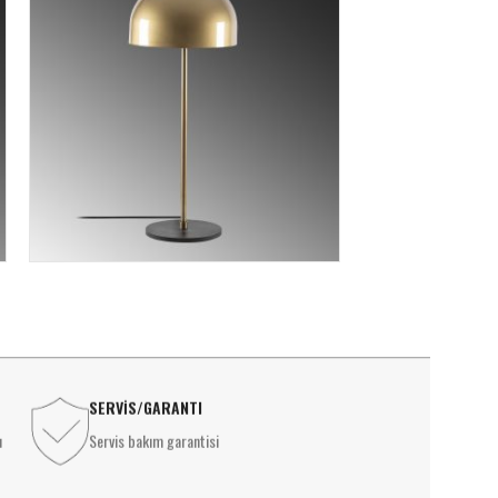
SERVİS/GARANTI
ı
Servis bakım garantisi