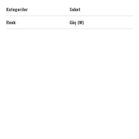
Kategoriler
Soket
Renk
Güç (W)