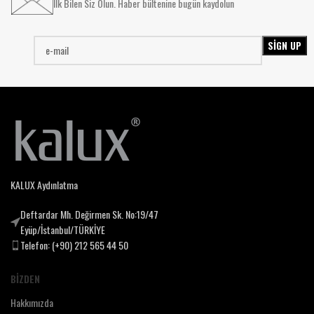
İlk Bilen Siz Olun. Haber bültenine bugün kaydolun
KALUX Aydınlatma
Deftardar Mh. Değirmen Sk. No:19/47
Eyüp/İstanbul/TÜRKİYE
Telefon: (+90) 212 565 44 50
BIZDEN
Hakkımızda