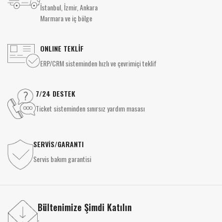
İstanbul, İzmir, Ankara
Marmara ve iç bölge
ONLINE TEKLİF
ERP/CRM sisteminden hızlı ve çevrimiçi teklif
7/24 DESTEK
Ticket sisteminden sınırsız yardım masası
SERVİS/GARANTI
Servis bakım garantisi
Bültenimize Şimdi Katılın