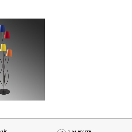
⭐⭐⭐⭐
LINEER AYDINLATMA
Lineer Sıva Üstü
⭐⭐⭐⭐
LINEER AYDINLATMA
S
Lineer Sıva Altı
Lineer Sıva Üstü
T
SPOT AYDINLATMA
Lineer Sıva Altı
A
Ray Spotlar
S
SPOT AYDINLATMA
Sıva Üstü Spotlar
L
Ray Spotlar
Sıva Altı Spot
A
KLİF
7/24 DESTEK