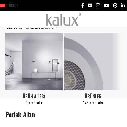
TÜRKÇE
Ana Sayfa
Renk ürün
Parlak Altın
ÜRÜN AILESI
ÜRÜNLER
0 products
175 products
Parlak Altın