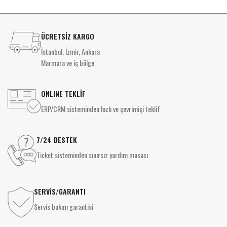
ÜCRETSİZ KARGO
İstanbul, İzmir, Ankara
Marmara ve iç bölge
ONLINE TEKLİF
ERP/CRM sisteminden hızlı ve çevrimiçi teklif
7/24 DESTEK
Ticket sisteminden sınırsız yardım masası
SERVİS/GARANTI
Servis bakım garantisi