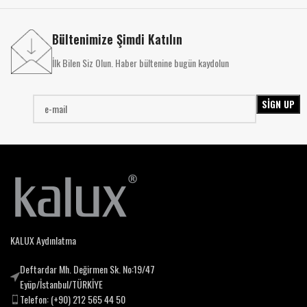
Bültenimize Şimdi Katılın
İlk Bilen Siz Olun. Haber bültenine bugün kaydolun
KALUX Aydınlatma
Deftardar Mh. Değirmen Sk. No:19/47
Eyüp/İstanbul/TÜRKİYE
Telefon: (+90) 212 565 44 50