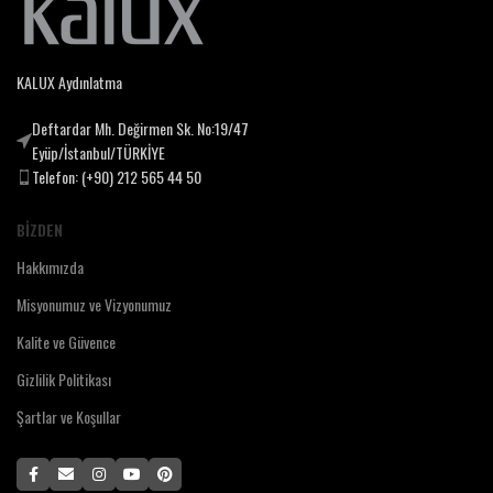
KALUX Aydınlatma
Deftardar Mh. Değirmen Sk. No:19/47
Eyüp/İstanbul/TÜRKİYE
Telefon: (+90) 212 565 44 50
BIZDEN
Hakkımızda
Misyonumuz ve Vizyonumuz
Kalite ve Güvence
Gizlilik Politikası
Şartlar ve Koşullar