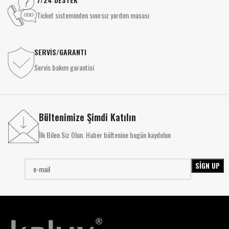
Ticket sisteminden sınırsız yardım masası
SERVİS/GARANTI
Servis bakım garantisi
Bültenimize Şimdi Katılın
İlk Bilen Siz Olun. Haber bültenine bugün kaydolun