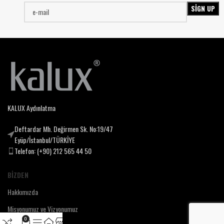
KALUX Aydınlatma
Deftardar Mh. Değirmen Sk. No:19/47
Eyüp/İstanbul/TÜRKİYE
Telefon: (+90) 212 565 44 50
BIZDEN
Hakkımızda
Misyonumuz ve Vizyonumuz
0