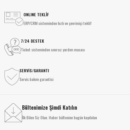
ONLINE TEKLİF
ERP/CRM sisteminden hızlı ve çevrimiçi teklif
7/24 DESTEK
Ticket sisteminden sınırsız yardım masası
SERVİS/GARANTI
Servis bakım garantisi
Bültenimize Şimdi Katılın
İlk Bilen Siz Olun. Haber bültenine bugün kaydolun