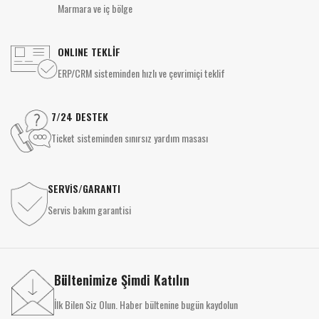
Marmara ve iç bölge
ONLINE TEKLİF
ERP/CRM sisteminden hızlı ve çevrimiçi teklif
7/24 DESTEK
Ticket sisteminden sınırsız yardım masası
SERVİS/GARANTI
Servis bakım garantisi
Bültenimize Şimdi Katılın
İlk Bilen Siz Olun. Haber bültenine bugün kaydolun