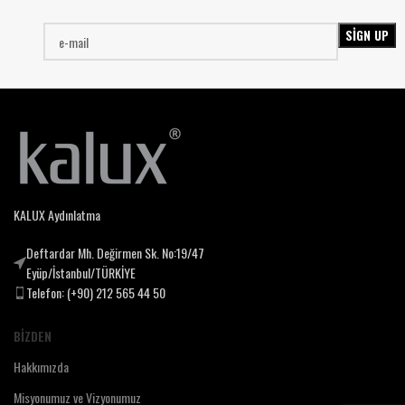
KALUX Aydınlatma
Deftardar Mh. Değirmen Sk. No:19/47
Eyüp/İstanbul/TÜRKİYE
Telefon: (+90) 212 565 44 50
BIZDEN
Hakkımızda
Misyonumuz ve Vizyonumuz