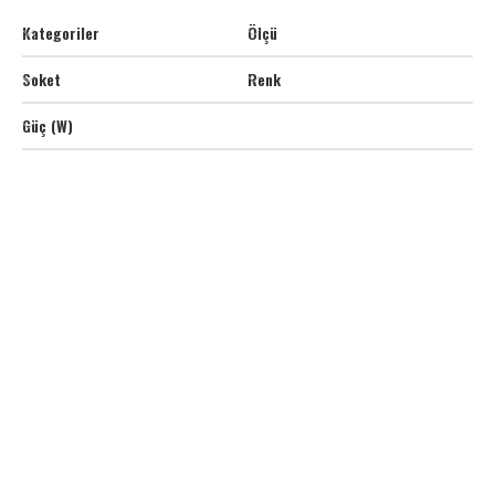
Kategoriler
Ölçü
Soket
Renk
Güç (W)