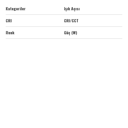
Kategoriler
Işık Açısı
CRI
CRI/CCT
Renk
Güç (W)