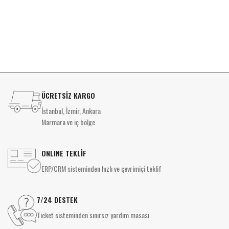
D
ÜCRETSİZ KARGO
İstanbul, İzmir, Ankara
Marmara ve iç bölge
ONLINE TEKLİF
ERP/CRM sisteminden hızlı ve çevrimiçi teklif
7/24 DESTEK
Ticket sisteminden sınırsız yardım masası