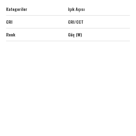
Kategoriler
Işık Açısı
CRI
CRI/CCT
Renk
Güç (W)