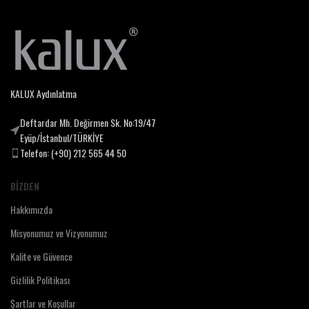
KALUX Aydınlatma
Deftardar Mh. Değirmen Sk. No:19/47
Eyüp/İstanbul/TÜRKİYE
Telefon: (+90) 212 565 44 50
BIZDEN
Hakkımızda
Misyonumuz ve Vizyonumuz
Kalite ve Güvence
Gizlilik Politikası
Şartlar ve Koşullar